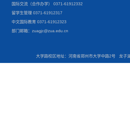
国际交流（合作办学） 0371-61912332
留学生管理 0371-61912317
中文国际教育 0371-61912323
部门邮箱：zuagjc@zua.edu.cn
大学路校区地址：河南省郑州市大学中路2号 龙子湖