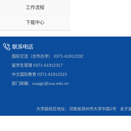
工作流程
下载中心
国际交流（合作办学） 0371-61912332
留学生管理 0371-61912317
中文国际教育 0371-61912323
部门邮箱：zuagjc@zua.edu.cn
大学路校区地址：河南省郑州市大学中路2号 龙子湖