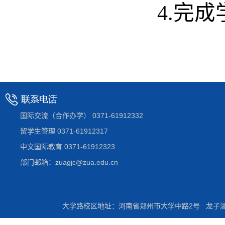
4.完
国际交流（合作办学） 0371-61912332
留学生管理 0371-61912317
中文国际教育 0371-61912323
部门邮箱：zuagjc@zua.edu.cn
大学路校区地址：河南省郑州市大学中路2号 龙子湖