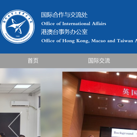
首页
国际交流