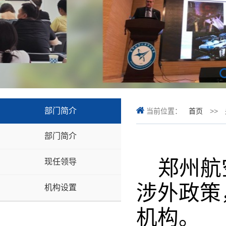
部门简介
当前位置：
首页
>>
部门简介
郑州航
现任领导
涉外政策
机构设置
机构。