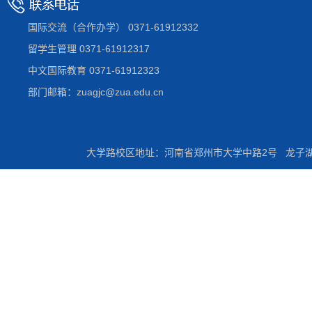
国际交流（合作办学） 0371-61912332
留学生管理 0371-61912317
中文国际教育 0371-61912323
部门邮箱：zuagjc@zua.edu.cn
大学路校区地址：河南省郑州市大学中路2号 龙子湖