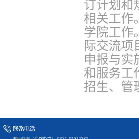
订计划和
相关工作
学院工作
际交流项
申报与实
和服务工
招生、管
国际交流（合作办学） 0371-61912332