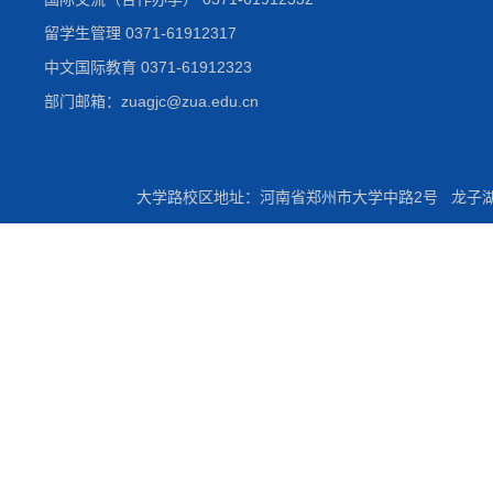
留学生管理 0371-61912317
中文国际教育 0371-61912323
部门邮箱：zuagjc@zua.edu.cn
大学路校区地址：河南省郑州市大学中路2号 龙子湖