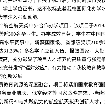
学习并达到双方学位授予标准后，可同时获得我
）学士学位证书。这不仅标志着我校国际化办学
大学注入强劲动能。
个航空航天类中外合作办学项目，该项目于2019
送近300名毕业生。办学成效显著：学生在中国
高水平赛事中，斩获国家级、省部级奖项210余
达31.28%；多名学子应征入伍、报效国家，
度高，充分彰显了项目人才培养的高质量与强竞
还充分发挥“辐射效应”，有力推动了我校教育教
的创新发展。
质教育资源的深度融合，项目将紧扣国家教育强
服务商业航天、低空经济等国家战略需求，持续
创新精神与实践能力的航空航天拔尖创新人才，