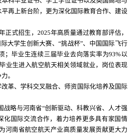
校本科毕业证书、学士学位证书以及英国高地与
水平再上新台阶，更为深化国际教育合作、建设
年正式招生，2025年高质量通过教育部评估，
国际大学生创新大赛、“挑战杯”、中国国际飞行
项；毕业生连续三届毕业去向落实率为93%以
大批毕业生进入航空航天相关领域就业，岗位表现
争力。
学改革、学科交叉融合、师资国际化培养及国际
国战略与河南省“创新驱动、科教兴省、人才强
深化国际交流合作，着力培养更多具有家国情
为河南省航空航天产业高质量发展贡献更大力