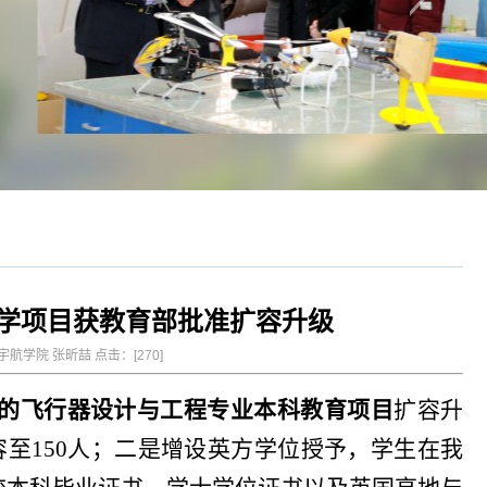
学项目获教育部批准扩容升级
空宇航学院 张昕喆 点击：[
270
]
的飞行器设计与工程专业本科教育项目
扩容升
容至150人；二是增设英方学位授予，学生在我