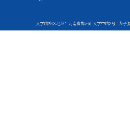
大学路校区地址：河南省郑州市大学中路2号 龙子湖