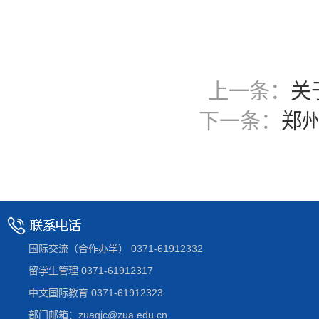
上一条：
关
下一条：
郑
国际交流（合作办学） 0371-61912332
留学生管理 0371-61912317
中文国际教育 0371-61912323
部门邮箱：zuagjc@zua.edu.cn