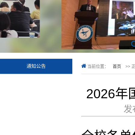
通知公告
当前位置：
首页
>> 
2026
发